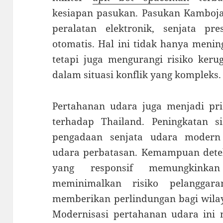
kesiapan pasukan. Pasukan Kamboja
peralatan elektronik, senjata pr
otomatis. Hal ini tidak hanya menin
tetapi juga mengurangi risiko keru
dalam situasi konflik yang kompleks.
Pertahanan udara juga menjadi pri
terhadap Thailand. Peningkatan s
pengadaan senjata udara moder
udara perbatasan. Kemampuan detek
yang responsif memungkinka
meminimalkan risiko pelanggara
memberikan perlindungan bagi wilaya
Modernisasi pertahanan udara ini 