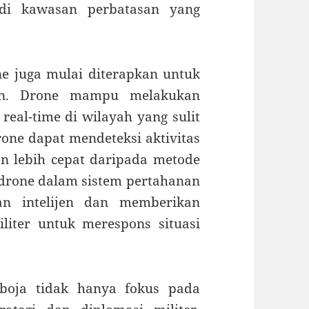
di kawasan perbatasan yang
e juga mulai diterapkan untuk
an. Drone mampu melakukan
real-time di wilayah yang sulit
rone dapat mendeteksi aktivitas
an lebih cepat daripada metode
 drone dalam sistem pertahanan
n intelijen dan memberikan
iliter untuk merespons situasi
boja tidak hanya fokus pada