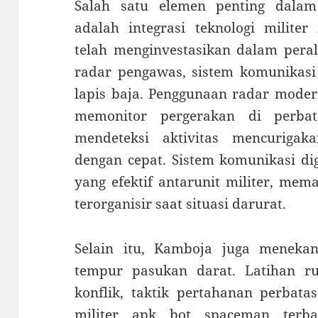
Salah satu elemen penting dala
adalah integrasi teknologi milite
telah menginvestasikan dalam peral
radar pengawas, sistem komunikasi 
lapis baja. Penggunaan radar mode
memonitor pergerakan di perbat
mendeteksi aktivitas mencuriga
dengan cepat. Sistem komunikasi di
yang efektif antarunit militer, mem
terorganisir saat situasi darurat.
Selain itu, Kamboja juga menek
tempur pasukan darat. Latihan ru
konflik, taktik pertahanan perbata
militer
apk bot spaceman
terba