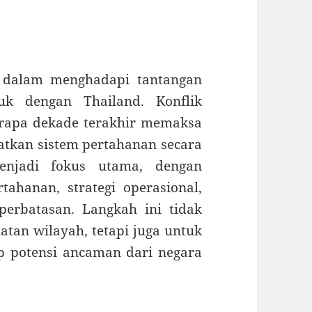
g dalam menghadapi tantangan
uk dengan Thailand. Konflik
erapa dekade terakhir memaksa
tkan sistem pertahanan secara
 menjadi fokus utama, dengan
tahanan, strategi operasional,
erbatasan. Langkah ini tidak
tan wilayah, tetapi juga untuk
p potensi ancaman dari negara