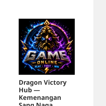
Dragon Victory
Hub —
Kemenangan
Sang Naga