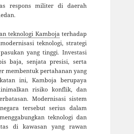
as respons militer di daerah
medan.
an teknologi Kamboja
terhadap
dernisasi teknologi, strategi
pasukan yang tinggi. Investasi
s baja, senjata presisi, serta
liter membentuk pertahanan yang
ekatan ini, Kamboja berupaya
nimalkan risiko konflik, dan
rbatasan. Modernisasi sistem
negara tersebut serius dalam
menggabungkan teknologi dan
ilitas di kawasan yang rawan