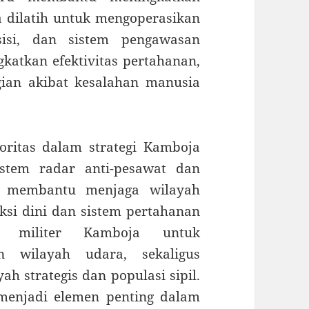
 dilatih untuk mengoperasikan
esisi, dan sistem pengawasan
gkatkan efektivitas pertahanan,
gian akibat kesalahan manusia
oritas dalam strategi Kamboja
istem radar anti-pesawat dan
n membantu menjaga wilayah
si dini dan sistem pertahanan
n militer Kamboja untuk
n wilayah udara, sekaligus
h strategis dan populasi sipil.
menjadi elemen penting dalam