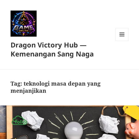
Dragon Victory Hub —
MENU
DAN
Kemenangan Sang Naga
WIDGET
Tag:
teknologi masa depan yang
menjanjikan