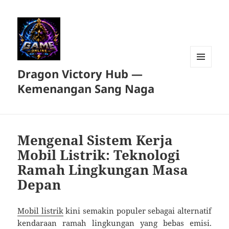
Dragon Victory Hub —
MENU
DAN
Kemenangan Sang Naga
WIDGET
Mengenal Sistem Kerja
Mobil Listrik: Teknologi
Ramah Lingkungan Masa
Depan
Mobil listrik
kini semakin populer sebagai alternatif
kendaraan ramah lingkungan yang bebas emisi.