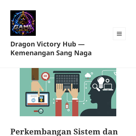
Dragon Victory Hub —
MENU
DAN
Kemenangan Sang Naga
WIDGET
Perkembangan Sistem dan