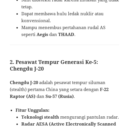
tetap.
Dapat membawa hulu ledak nuklir atau
konvensional.
Mampu menembus pertahanan rudal AS
seperti
Aegis
dan
THAAD
.
2. Pesawat Tempur Generasi Ke-5:
Chengdu J-20
Chengdu J-20
adalah pesawat tempur siluman
(stealth) pertama China yang setara dengan
F-22
Raptor (AS)
dan
Su-57 (Rusia)
.
Fitur Unggulan:
Teknologi stealth
mengurangi pantulan radar.
Radar AESA (Active Electronically Scanned