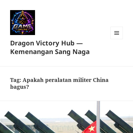
Dragon Victory Hub —
MENU
DAN
Kemenangan Sang Naga
WIDGET
Tag:
Apakah peralatan militer China
bagus?