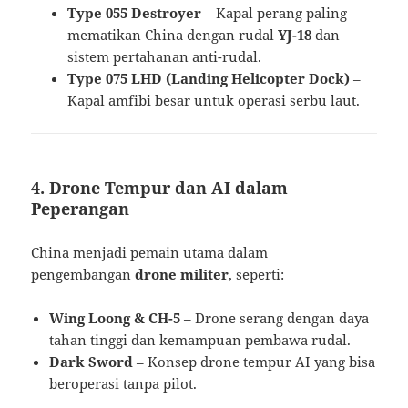
Type 055 Destroyer
– Kapal perang paling
mematikan China dengan rudal
YJ-18
dan
sistem pertahanan anti-rudal.
Type 075 LHD (Landing Helicopter Dock)
–
Kapal amfibi besar untuk operasi serbu laut.
4. Drone Tempur dan AI dalam
Peperangan
China menjadi pemain utama dalam
pengembangan
drone militer
, seperti:
Wing Loong & CH-5
– Drone serang dengan daya
tahan tinggi dan kemampuan pembawa rudal.
Dark Sword
– Konsep drone tempur AI yang bisa
beroperasi tanpa pilot.