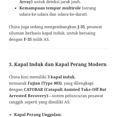
Array)
untuk deteksi jarak jauh.
Kemampuan tempur multirole
(serang
udara-ke-udara dan udara-ke-darat).
China juga sedang mengembangkan
J-35
, pesawat
siluman berbasis kapal induk, untuk bersaing
dengan
F-35
milik AS.
3. Kapal Induk dan Kapal Perang Modern
China kini memiliki
3 kapal induk
,
termasuk
Fujian (Type 003)
, yang dilengkapi
dengan
CATOBAR (Catapult Assisted Take-Off But
Arrested Recovery)
—sistem peluncuran pesawat
canggih seperti yang dimiliki AS.
Kapal Perang Unggulan: