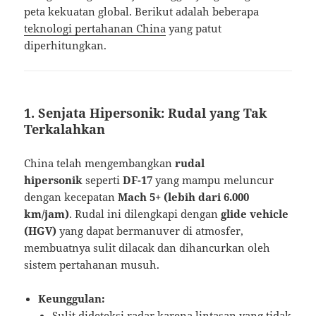
peta kekuatan global. Berikut adalah beberapa
teknologi pertahanan China
yang patut
diperhitungkan.
1. Senjata Hipersonik: Rudal yang Tak
Terkalahkan
China telah mengembangkan
rudal
hipersonik
seperti
DF-17
yang mampu meluncur
dengan kecepatan
Mach 5+ (lebih dari 6.000
km/jam)
. Rudal ini dilengkapi dengan
glide vehicle
(HGV)
yang dapat bermanuver di atmosfer,
membuatnya sulit dilacak dan dihancurkan oleh
sistem pertahanan musuh.
Keunggulan:
Sulit dideteksi radar karena lintasan yang tidak