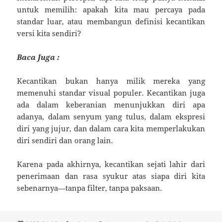
untuk memilih: apakah kita mau percaya pada
standar luar, atau membangun definisi kecantikan
versi kita sendiri?
Baca Juga :
Kecantikan bukan hanya milik mereka yang
memenuhi standar visual populer. Kecantikan juga
ada dalam keberanian menunjukkan diri apa
adanya, dalam senyum yang tulus, dalam ekspresi
diri yang jujur, dan dalam cara kita memperlakukan
diri sendiri dan orang lain.
Karena pada akhirnya, kecantikan sejati lahir dari
penerimaan dan rasa syukur atas siapa diri kita
sebenarnya—tanpa filter, tanpa paksaan.