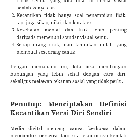
Tidak semua yang kita lihat di media sosial
adalah kenyataan.
Kecantikan tidak hanya soal penampilan fisik,
tapi juga sikap, nilai, dan karakter.
Kesehatan mental dan fisik lebih penting
daripada memenuhi standar visual semu.
Setiap orang unik, dan keunikan itulah yang
membuat seseorang cantik.
Dengan memahami ini, kita bisa membangun
hubungan yang lebih sehat dengan citra diri,
sekaligus melawan tekanan sosial yang tidak perlu.
Penutup: Menciptakan Definisi
Kecantikan Versi Diri Sendiri
Media digital memang sangat berkuasa dalam
membentuk persepsi, tapi kita tetap punya kendali