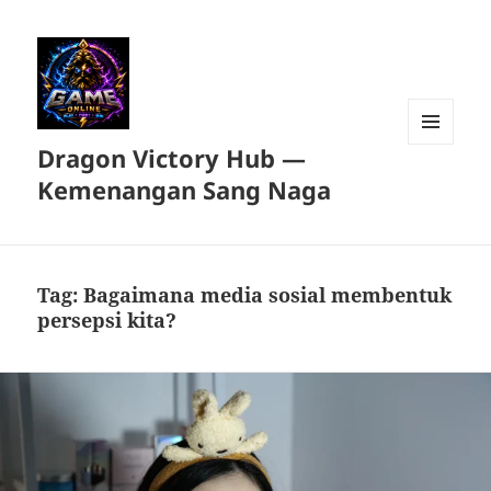
Dragon Victory Hub —
MENU
DAN
Kemenangan Sang Naga
WIDGET
Tag:
Bagaimana media sosial membentuk
persepsi kita?