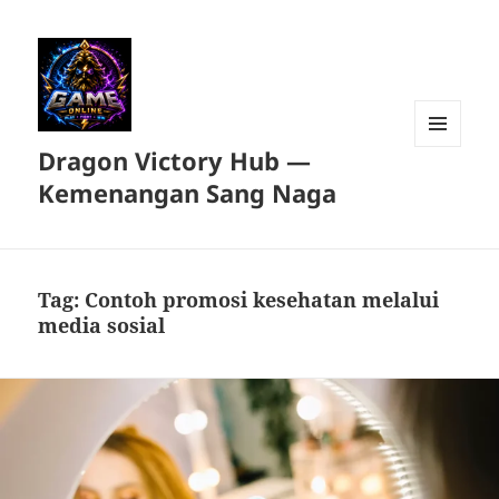
Dragon Victory Hub —
MENU
DAN
Kemenangan Sang Naga
WIDGET
Tag:
Contoh promosi kesehatan melalui
media sosial