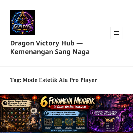
Dragon Victory Hub —
MENU
DAN
Kemenangan Sang Naga
WIDGET
Tag:
Mode Estetik Ala Pro Player