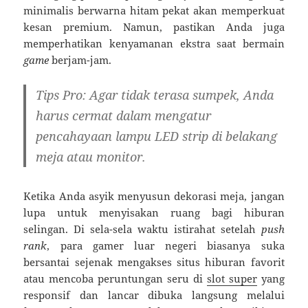
minimalis berwarna hitam pekat akan memperkuat
kesan premium. Namun, pastikan Anda juga
memperhatikan kenyamanan ekstra saat bermain
game
berjam-jam.
Tips Pro:
Agar tidak terasa sumpek, Anda
harus cermat dalam mengatur
pencahayaan lampu LED strip di belakang
meja atau monitor.
Ketika Anda asyik menyusun dekorasi meja, jangan
lupa untuk menyisakan ruang bagi hiburan
selingan. Di sela-sela waktu istirahat setelah
push
rank
, para gamer luar negeri biasanya suka
bersantai sejenak mengakses situs hiburan favorit
atau mencoba peruntungan seru di
slot super
yang
responsif dan lancar dibuka langsung melalui