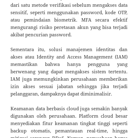
dari satu metode verifikasi sebelum mengakses data
sensitif, seperti menggunakan password, kode OTP,
atau pemindaian biometrik. MFA secara efektif
mengurangi risiko peretasan akun yang bisa terjadi
akibat pencurian password.
Sementara itu, solusi manajemen identitas dan
akses atau Identity and Access Management (IAM)
memastikan bahwa hanya pengguna yang
berwenang yang dapat mengakses sistem tertentu.
IAM juga memungkinkan perusahaan memberikan
izin akses sesuai jabatan sehingga jika terjadi
pelanggaran, dampaknya dapat diminimalisir.
Keamanan data berbasis cloud juga semakin banyak
digunakan oleh perusahaan. Platform cloud besar
menyediakan fitur keamanan tingkat tinggi seperti
backup otomatis, pemantauan real-time, hingga
mitigasi serangan DDoS. Namun, perusahaan harus