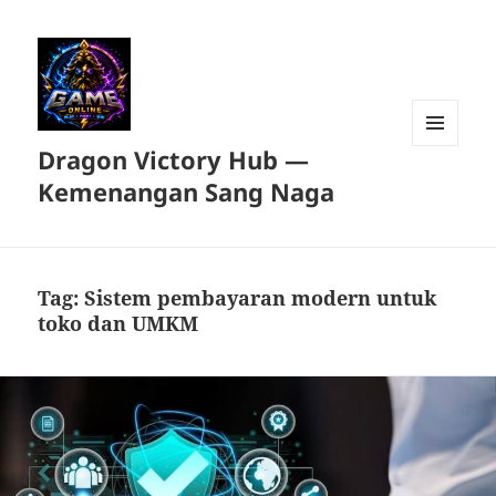
Dragon Victory Hub —
MENU
DAN
Kemenangan Sang Naga
WIDGET
Tag:
Sistem pembayaran modern untuk
toko dan UMKM