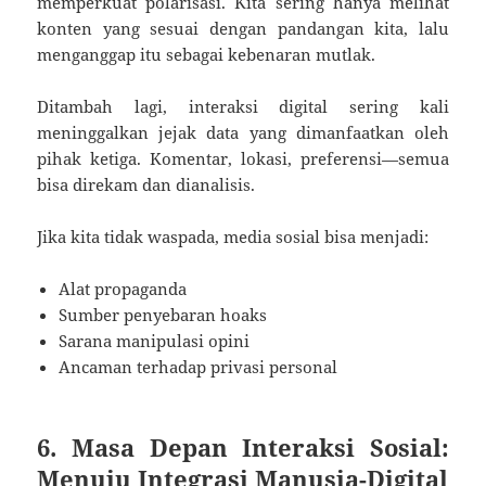
memperkuat polarisasi. Kita sering hanya melihat
konten yang sesuai dengan pandangan kita, lalu
menganggap itu sebagai kebenaran mutlak.
Ditambah lagi, interaksi digital sering kali
meninggalkan jejak data yang dimanfaatkan oleh
pihak ketiga. Komentar, lokasi, preferensi—semua
bisa direkam dan dianalisis.
Jika kita tidak waspada, media sosial bisa menjadi:
Alat propaganda
Sumber penyebaran hoaks
Sarana manipulasi opini
Ancaman terhadap privasi personal
6. Masa Depan Interaksi Sosial:
Menuju Integrasi Manusia-Digital