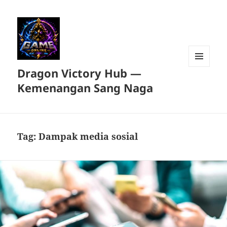
Dragon Victory Hub —
MENU
DAN
Kemenangan Sang Naga
WIDGET
Tag:
Dampak media sosial