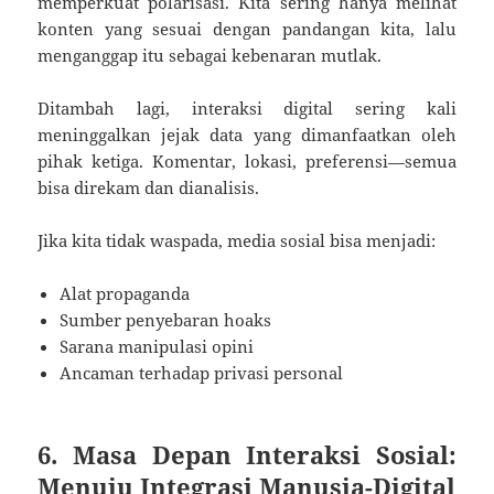
memperkuat polarisasi. Kita sering hanya melihat
konten yang sesuai dengan pandangan kita, lalu
menganggap itu sebagai kebenaran mutlak.
Ditambah lagi, interaksi digital sering kali
meninggalkan jejak data yang dimanfaatkan oleh
pihak ketiga. Komentar, lokasi, preferensi—semua
bisa direkam dan dianalisis.
Jika kita tidak waspada, media sosial bisa menjadi:
Alat propaganda
Sumber penyebaran hoaks
Sarana manipulasi opini
Ancaman terhadap privasi personal
6. Masa Depan Interaksi Sosial:
Menuju Integrasi Manusia-Digital