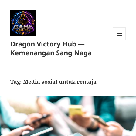
Dragon Victory Hub —
MENU
DAN
Kemenangan Sang Naga
WIDGET
Tag:
Media sosial untuk remaja