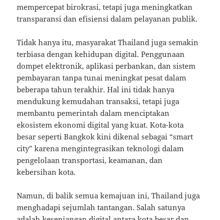
mempercepat birokrasi, tetapi juga meningkatkan
transparansi dan efisiensi dalam pelayanan publik.
Tidak hanya itu, masyarakat Thailand juga semakin
terbiasa dengan kehidupan digital. Penggunaan
dompet elektronik, aplikasi perbankan, dan sistem
pembayaran tanpa tunai meningkat pesat dalam
beberapa tahun terakhir. Hal ini tidak hanya
mendukung kemudahan transaksi, tetapi juga
membantu pemerintah dalam menciptakan
ekosistem ekonomi digital yang kuat. Kota-kota
besar seperti Bangkok kini dikenal sebagai “smart
city” karena mengintegrasikan teknologi dalam
pengelolaan transportasi, keamanan, dan
kebersihan kota.
Namun, di balik semua kemajuan ini, Thailand juga
menghadapi sejumlah tantangan. Salah satunya
adalah kesenjangan digital antara kota besar dan