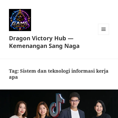
Dragon Victory Hub —
MENU
DAN
Kemenangan Sang Naga
WIDGET
Tag:
Sistem dan teknologi informasi kerja
apa